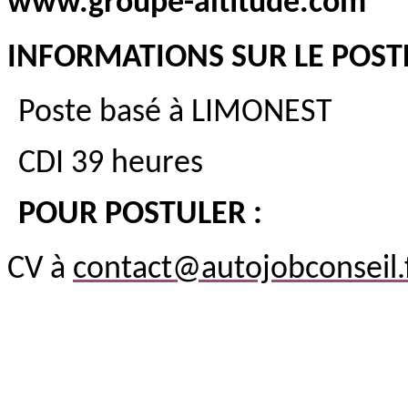
www.groupe-altitude.com
INFORMATIONS SUR LE POSTE
Poste basé à LIMONEST
CDI 39 heures
POUR POSTULER :
CV à
contact@autojobconseil.