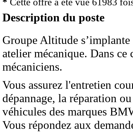
*
Cette offre a été vue
61983
foi
Description du poste
Groupe Altitude s’implante
atelier mécanique. Dans ce 
mécaniciens.
Vous assurez l'entretien cou
dépannage, la réparation ou
véhicules des marques BM
Vous répondez aux demandes 