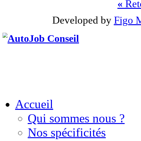
«
Reto
Developed by
Figo 
Accueil
Qui sommes nous ?
Nos spécificités