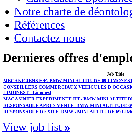
Notre charte de déontolo
Références
Contactez nous
Dernieres offres d'empl
Job Title
MECANICIENS H/F- BMW MINI ALTITUDE 69 LIMONEST -
CONSEILLERS COMMERCIAUX VEHICULES D OCCASION
LIMONEST - Limonest
MAGASINIER EXPERIMENTE H/F- BMW MINI ALTITUDE 6
RESPONSABLE APRES-VENTE- BMW MINI ALTITUDE 69 
RESPONSABLE DE SITE. BMW - MINI ALTITUDE 69 LIMO
View job list
»